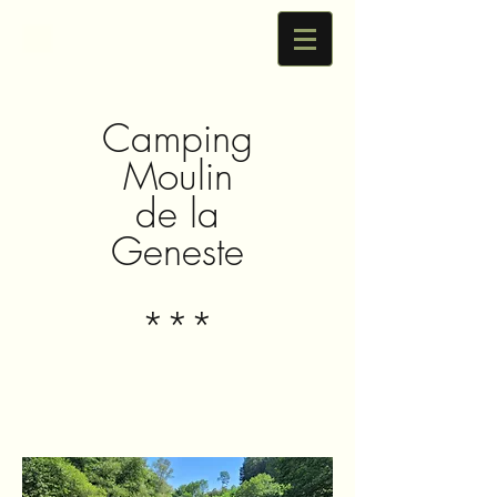
Camping
Moulin
de la
Geneste
***